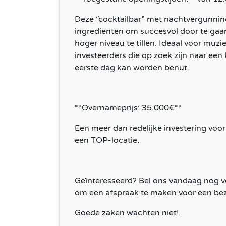
Deze “cocktailbar” met nachtvergunning
ingrediënten om succesvol door te gaan
hoger niveau te tillen. Ideaal voor muzi
investeerders die op zoek zijn naar een
eerste dag kan worden benut.
**Overnameprijs: 35.000€**
Een meer dan redelijke investering voor
een TOP-locatie.
Geïnteresseerd? Bel ons vandaag nog v
om een afspraak te maken voor een bez
Goede zaken wachten niet!