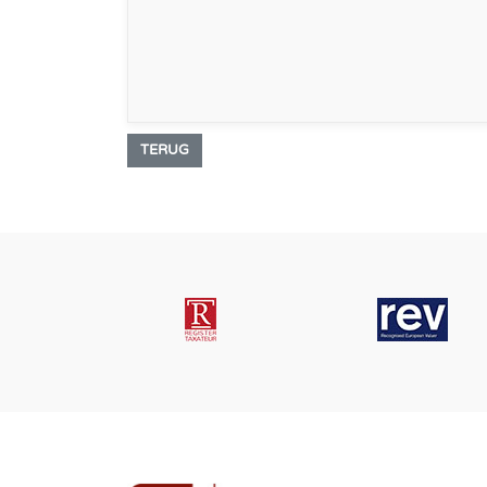
TERUG