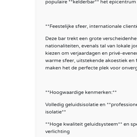
populaire **kelderbar** het epicentrum
**Feestelijke sfeer, internationale clien
Deze bar trekt een grote verscheidenhei
nationaliteiten, evenals tal van lokale j
kiezen om verjaardagen en privé-evene
warme sfeer, uitstekende akoestiek en fe
maken het de perfecte plek voor onverg
**Hoogwaardige kenmerken:**
Volledig geluidsisolatie en **professio
isolatie**
**Hoge kwaliteit geluidsysteem** en sp
verlichting