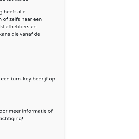
 heeft alle
 of zelfs naar een
ekliefhebbers en
 kans die vanaf de
 een turn-key bedrijf op
oor meer informatie of
ichtiging!