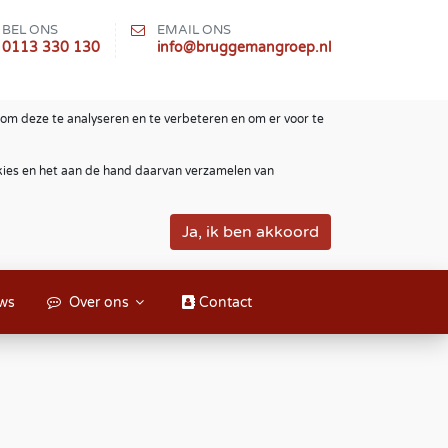
BEL ONS
EMAIL ONS
0113 330 130
info@bruggemangroep.nl
om deze te analyseren en te verbeteren en om er voor te
okies en het aan de hand daarvan verzamelen van
ws
Over ons
Contact