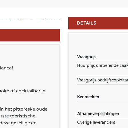
DETAILS
Vraagprijs
Huurprijs onroerende zaa
lanca!
Vraagprijs bedrijfsexploitat
aoke of cocktailbar in
Kenmerken
in het pittoreske oude
Afnameverplichtingen
ste toeristische
deze gezellige en
Overige leveranciers