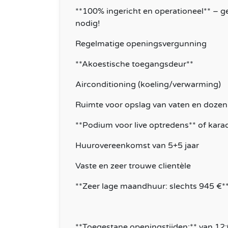
**100% ingericht en operationeel** – g
nodig!
Regelmatige openingsvergunning
**Akoestische toegangsdeur**
Airconditioning (koeling/verwarming)
Ruimte voor opslag van vaten en dozen
**Podium voor live optredens** of kara
Huurovereenkomst van 5+5 jaar
Vaste en zeer trouwe clientèle
**Zeer lage maandhuur: slechts 945 €*
**Toegestane openingstijden:** van 12: