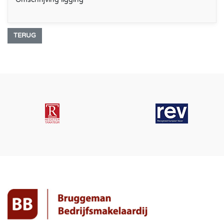
TERUG