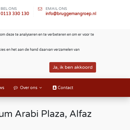
BEL ONS
EMAIL ONS
0113 330 130
info@bruggemangroep.nl
om deze te analyseren en te verbeteren en om er voor te
okies en het aan de hand daarvan verzamelen van
ws
Over ons
Contact
um Arabi Plaza, Alfaz