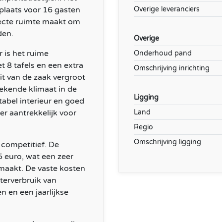
t plaats voor 16 gasten
Overige leveranciers
rfecte ruimte maakt om
den.
Overige
 is het ruime
Onderhoud pand
t 8 tafels en een extra
Omschrijving inrichting
it van de zaak vergroot
ekende klimaat in de
Ligging
abel interieur en goed
er aantrekkelijk voor
Land
Regio
Omschrijving ligging
competitief. De
 euro, wat een zeer
maakt. De vaste kosten
aterverbruik van
 en een jaarlijkse