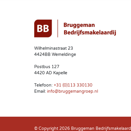
Wilhelminastraat 23
4424BB Wemeldinge
Postbus 127
4420 AD Kapelle
Telefoon:
+31 (0)113 330130
Email:
info@bruggemangroep.nl
© Copyright 2026
Bruggeman Bedrijfsmakelaardi