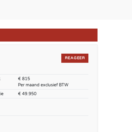
REAGEER
k
€ 815
Per maand exclusief BTW
ie
€ 49.950