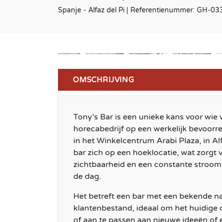
Spanje - Alfaz del Pi | Referentienummer: GH-03
OMSCHRIJVING
Tony’s Bar is een unieke kans voor wie w
horecabedrijf op een werkelijk bevoorre
in het Winkelcentrum Arabi Plaza, in Alf
bar zich op een hoeklocatie, wat zorgt 
zichtbaarheid en een constante stroom
de dag.
Het betreft een bar met een bekende 
klantenbestand, ideaal om het huidige 
of aan te passen aan nieuwe ideeën of ex