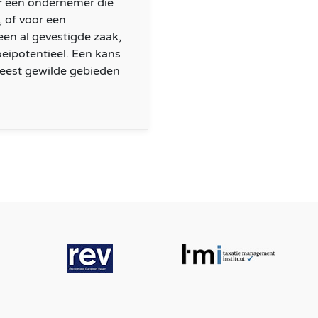
or een ondernemer die
 of voor een
een al gevestigde zaak,
oeipotentieel. Een kans
 meest gewilde gebieden