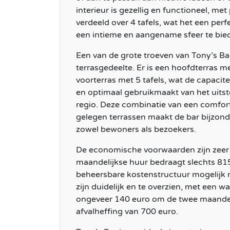
interieur is gezellig en functioneel, me
verdeeld over 4 tafels, wat het een pe
een intieme en aangename sfeer te bie
Een van de grote troeven van Tony’s Bar
terrasgedeelte. Er is een hoofdterras me
voorterras met 5 tafels, wat de capacite
en optimaal gebruikmaakt van het uitst
regio. Deze combinatie van een comfort
gelegen terrassen maakt de bar bijzond
zowel bewoners als bezoekers.
De economische voorwaarden zijn zeer 
maandelijkse huur bedraagt slechts 815
beheersbare kostenstructuur mogelijk 
zijn duidelijk en te overzien, met een w
ongeveer 140 euro om de twee maanden
afvalheffing van 700 euro.