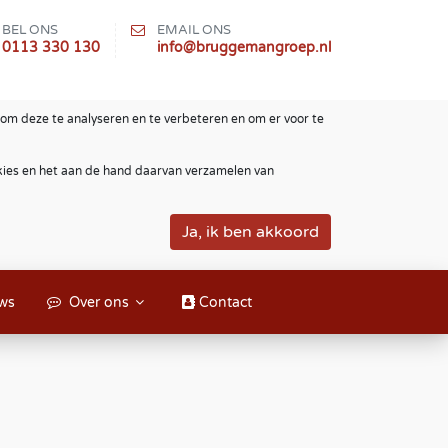
BEL ONS
EMAIL ONS
0113 330 130
info@bruggemangroep.nl
om deze te analyseren en te verbeteren en om er voor te
okies en het aan de hand daarvan verzamelen van
ws
Over ons
Contact