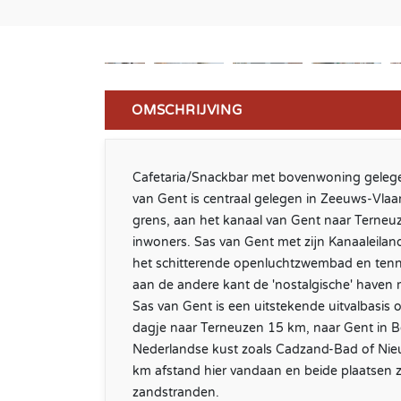
OMSCHRIJVING
Cafetaria/Snackbar met bovenwoning gelege
van Gent is centraal gelegen in Zeeuws-Vlaa
grens, aan het kanaal van Gent naar Terneuze
inwoners. Sas van Gent met zijn Kanaaleilan
het schitterende openluchtzwembad en tenn
aan de andere kant de 'nostalgische' haven
Sas van Gent is een uitstekende uitvalbasis 
dagje naar Terneuzen 15 km, naar Gent in B
Nederlandse kust zoals Cadzand-Bad of Nie
km afstand hier vandaan en beide plaatsen z
zandstranden.