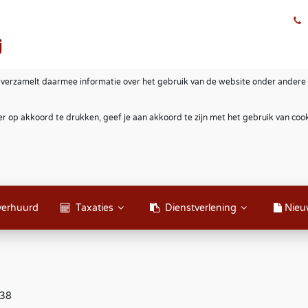
 verzamelt daarmee informatie over het gebruik van de website onder andere 
r op akkoord te drukken, geef je aan akkoord te zijn met het gebruik van co
verhuurd
Taxaties
Dienstverlening
Nieu
738