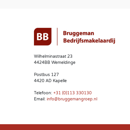
Wilhelminastraat 23
4424BB Wemeldinge
Postbus 127
4420 AD Kapelle
Telefoon:
+31 (0)113 330130
Email:
info@bruggemangroep.nl