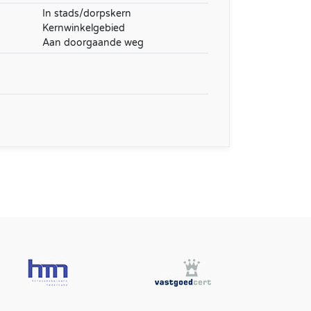
In stads/dorpskern
Kernwinkelgebied
Aan doorgaande weg