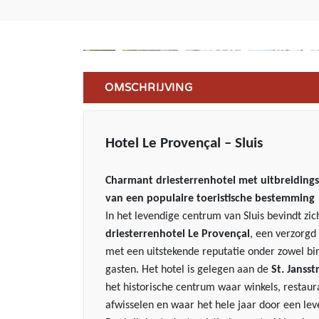
OMSCHRIJVING
Hotel Le Provençal – Sluis
Charmant driesterrenhotel met uitbreidings
van een populaire toeristische bestemming
In het levendige centrum van Sluis bevindt zic
driesterrenhotel Le Provençal
, een verzorgd
met een uitstekende reputatie onder zowel bi
gasten. Het hotel is gelegen aan de
St. Jansst
het historische centrum waar winkels, restaur
afwisselen en waar het hele jaar door een lev