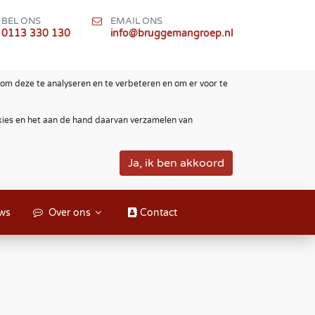
BEL ONS
EMAIL ONS
0113 330 130
info@bruggemangroep.nl
om deze te analyseren en te verbeteren en om er voor te
okies en het aan de hand daarvan verzamelen van
ws
Over ons
Contact