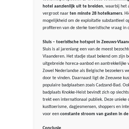
hotel aanzienlijk uit te breiden
, waarbij het
vergroot naar
ten minste 28 hotelkamers
.
Hi
mogelijkheid om de exploitatie substantieel o
profiteren van de sterke toeristische vraag in 
Sluis – toeristische hotspot in Zeeuws-Vlaa
Sluis is al jarenlang een van de meest bezoch
Vlaanderen. Het stadje staat bekend om zijn b
uitgebreide horeca-aanbod en aantrekkelijke 
Zowel Nederlandse als Belgische bezoekers wet
door te vinden. Daarnaast ligt de Zeeuwse kus
populaire badplaatsen zoals Cadzand-Bad. Ook
badplaats Knokke-Heist bevindt zich op slecht
trekt een internationaal publiek. Deze unieke
kusttoerisme, dagjesmensen, shoppers en inte
voor een
constante stroom van gasten in de
Conclusie