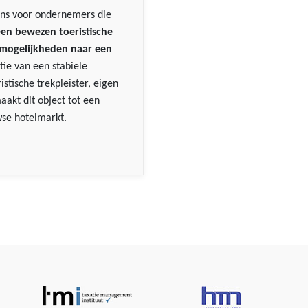
kans voor ondernemers die
en bewezen toeristische
smogelijkheden naar een
tie van een stabiele
istische trekpleister, eigen
akt dit object tot een
wse hotelmarkt.