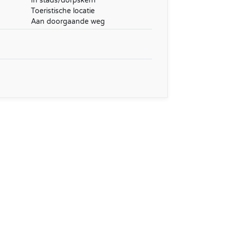
In stads/dorpskern
Toeristische locatie
Aan doorgaande weg