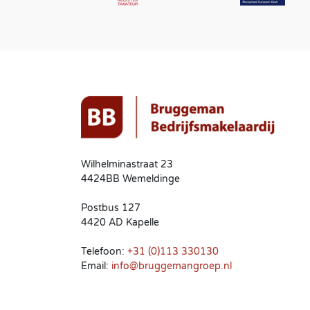
Wilhelminastraat 23
4424BB Wemeldinge
Postbus 127
4420 AD Kapelle
Telefoon:
+31 (0)113 330130
Email:
info@bruggemangroep.nl