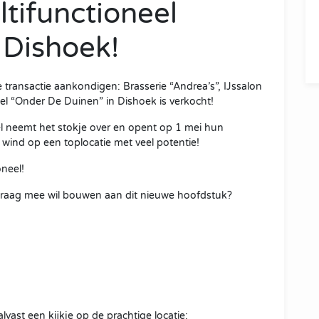
ifunctioneel
 Dishoek!
ansactie aankondigen: Brasserie “Andrea’s”, IJssalon
kel “Onder De Duinen” in Dishoek is verkocht!
 neemt het stokje over en opent op 1 mei hun
 wind op een toplocatie met veel potentie!
neel!
 graag mee wil bouwen aan dit nieuwe hoofdstuk?
vast een kijkje op de prachtige locatie: