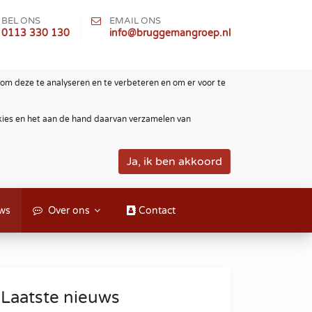
BEL ONS
EMAIL ONS
0113 330 130
info@bruggemangroep.nl
om deze te analyseren en te verbeteren en om er voor te
okies en het aan de hand daarvan verzamelen van
ws
Over ons
Contact
Laatste nieuws