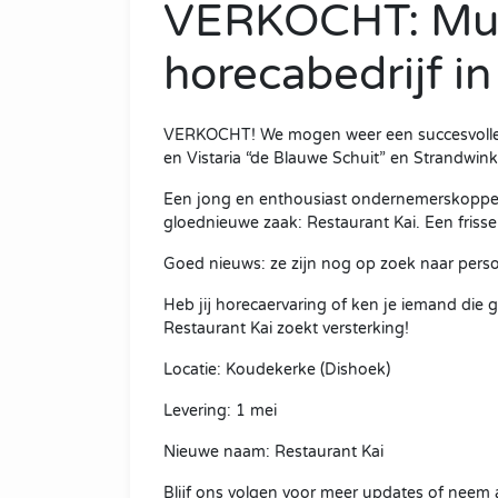
VERKOCHT: Mult
horecabedrijf in
VERKOCHT! We mogen weer een succesvolle tr
en Vistaria “de Blauwe Schuit” en Strandwin
Een jong en enthousiast ondernemerskoppel
gloednieuwe zaak: Restaurant Kai. Een frisse
Goed nieuws: ze zijn nog op zoek naar perso
Heb jij horecaervaring of ken je iemand die
Restaurant Kai zoekt versterking!
Locatie: Koudekerke (Dishoek)
Levering: 1 mei
Nieuwe naam: Restaurant Kai
Blijf ons volgen voor meer updates of neem al