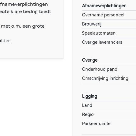
 afnameverplichtingen
Afnameverplichtingen
utelklare bedrijf biedt
Overname personeel
Brouwerij
 met o.m. een grote
Speelautomaten
lder.
Overige leveranciers
Overige
Onderhoud pand
Omschrijving inrichting
Ligging
Land
Regio
Parkeerruimte