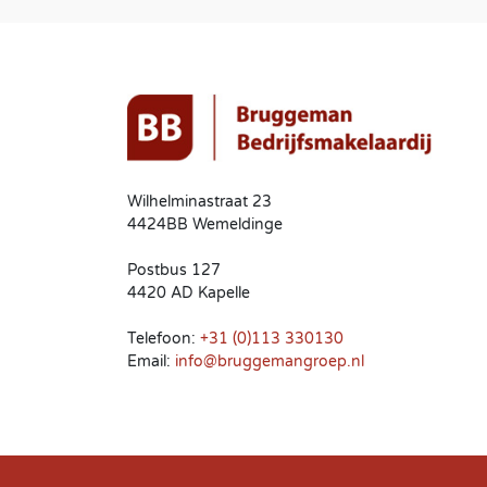
Wilhelminastraat 23
4424BB Wemeldinge
Postbus 127
4420 AD Kapelle
Telefoon:
+31 (0)113 330130
Email:
info@bruggemangroep.nl