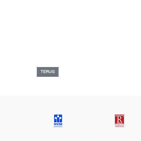
TERUG