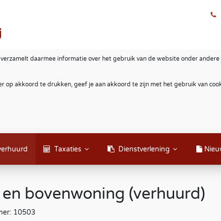
 verzamelt daarmee informatie over het gebruik van de website onder andere 
r op akkoord te drukken, geef je aan akkoord te zijn met het gebruik van co
verhuurd
Taxaties
Dienstverlening
Nieu
s en bovenwoning (verhuurd)
mer: 10503