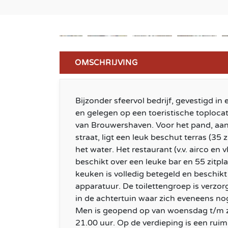
OMSCHRIJVING
Bijzonder sfeervol bedrijf, gevestigd 
en gelegen op een toeristische toploca
van Brouwershaven. Voor het pand, aan
straat, ligt een leuk beschut terras (35 
het water. Het restaurant (v.v. airco en
beschikt over een leuke bar en 55 zitpl
keuken is volledig betegeld en beschikt
apparatuur. De toilettengroep is verzor
in de achtertuin waar zich eveneens nog
Men is geopend op van woensdag t/m z
21.00 uur. Op de verdieping is een rui