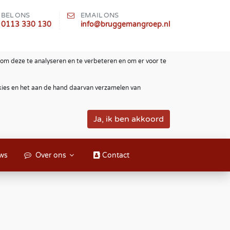
BEL ONS
EMAIL ONS
0113 330 130
info@bruggemangroep.nl
om deze te analyseren en te verbeteren en om er voor te
okies en het aan de hand daarvan verzamelen van
ws
Over ons
Contact