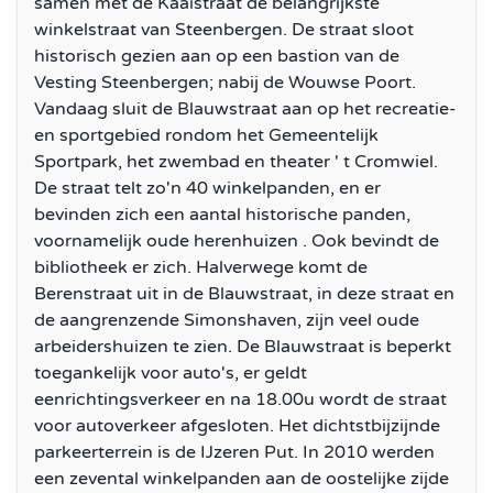
samen met de Kaaistraat de belangrijkste
winkelstraat van Steenbergen. De straat sloot
historisch gezien aan op een bastion van de
Vesting Steenbergen; nabij de Wouwse Poort.
Vandaag sluit de Blauwstraat aan op het recreatie-
en sportgebied rondom het Gemeentelijk
Sportpark, het zwembad en theater ' t Cromwiel.
De straat telt zo'n 40 winkelpanden, en er
bevinden zich een aantal historische panden,
voornamelijk oude herenhuizen . Ook bevindt de
bibliotheek er zich. Halverwege komt de
Berenstraat uit in de Blauwstraat, in deze straat en
de aangrenzende Simonshaven, zijn veel oude
arbeidershuizen te zien. De Blauwstraat is beperkt
toegankelijk voor auto's, er geldt
eenrichtingsverkeer en na 18.00u wordt de straat
voor autoverkeer afgesloten. Het dichtstbijzijnde
parkeerterrein is de IJzeren Put. In 2010 werden
een zevental winkelpanden aan de oostelijke zijde