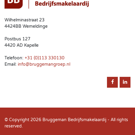
Wilhelminastraat 23
4424BB Wemeldinge
Postbus 127
4420 AD Kapelle
Telefoon:
+31 (0)113 330130
Email:
info@bruggemangroep.nl
© Copyright 2026
Bruggeman Bedrijfsmakelaardij
- All rights
reserved.