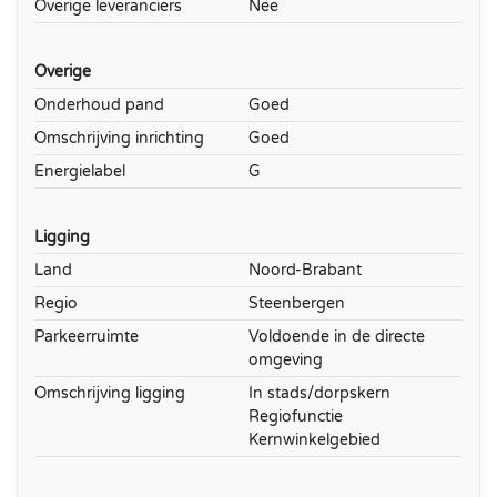
Overige leveranciers
Nee
Overige
Onderhoud pand
Goed
Omschrijving inrichting
Goed
Energielabel
G
Ligging
Land
Noord-Brabant
Regio
Steenbergen
Parkeerruimte
Voldoende in de directe
omgeving
Omschrijving ligging
In stads/dorpskern
Regiofunctie
Kernwinkelgebied