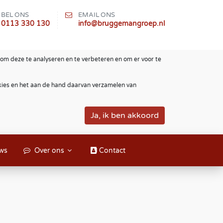
BEL ONS
EMAIL ONS
0113 330 130
info@bruggemangroep.nl
om deze te analyseren en te verbeteren en om er voor te
okies en het aan de hand daarvan verzamelen van
ws
Over ons
Contact