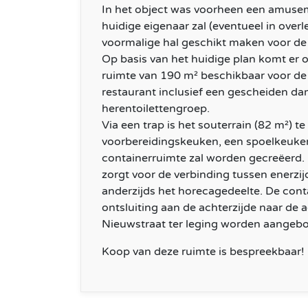
In het object was voorheen een amuse
huidige eigenaar zal (eventueel in over
voormalige hal geschikt maken voor de 
Op basis van het huidige plan komt er
ruimte van 190 m² beschikbaar voor de 
restaurant inclusief een gescheiden d
herentoilettengroep.
Via een trap is het souterrain (82 m²) t
voorbereidingskeuken, een spoelkeuke
containerruimte zal worden gecreëerd. 
zorgt voor de verbinding tussen enerzi
anderzijds het horecagedeelte. De cont
ontsluiting aan de achterzijde naar de 
Nieuwstraat ter leging worden aangeb
Koop van deze ruimte is bespreekbaar!