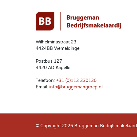
Wilhelminastraat 23
4424BB Wemeldinge
Postbus 127
4420 AD Kapelle
Telefoon:
+31 (0)113 330130
Email:
info@bruggemangroep.nl
© Copyright 2026
Bruggeman Bedrijfsmakelaardi