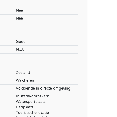
Nee
Nee
Goed
N.v.t.
Zeeland
Walcheren
Voldoende in directe omgeving
In stads/dorpskern
Watersportplaats
Badplaats
Toeristische locatie