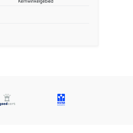
Kernwinkelgebied