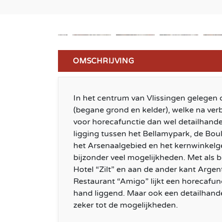
OMSCHRIJVING
In het centrum van Vlissingen gelegen
(begane grond en kelder), welke na ver
voor horecafunctie dan wel detailhande
ligging tussen het Bellamypark, de Bou
het Arsenaalgebied en het kernwinkelg
bijzonder veel mogelijkheden. Met als 
Hotel “Zilt” en aan de ander kant Arge
Restaurant “Amigo” lijkt een horecafun
hand liggend. Maar ook een detailhand
zeker tot de mogelijkheden.